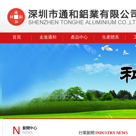
首頁
走進通和
產品中心
生產體系
N
新聞中心
NEWS
行業新聞
INDUSTRY NEWS