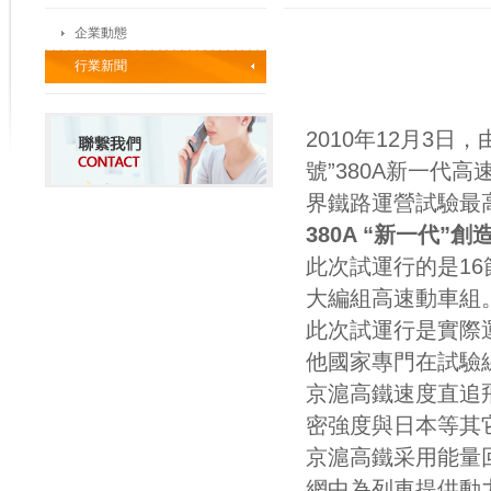
企業動態
行業新聞
2010年12月3
號”380A新一代
界鐵路運營試驗最
380A “新一代
此次試運行的是16
大編組高速動車組
此次試運行是實際
他國家專門在試驗
京滬高鐵速度直追
密強度與日本等其它
京滬高鐵采用能量
網中為列車提供動