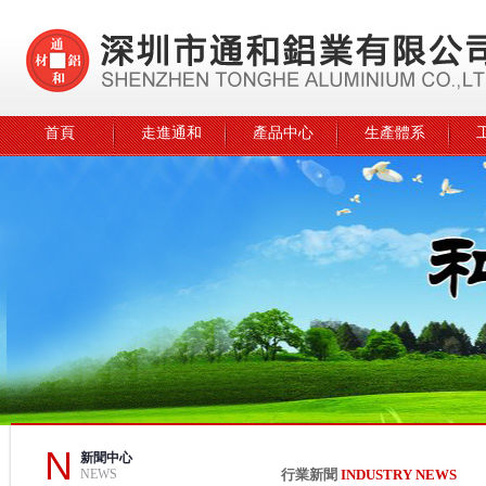
首頁
走進通和
產品中心
生產體系
N
新聞中心
NEWS
行業新聞
INDUSTRY NEWS