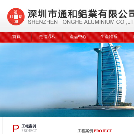
首頁
走進通和
產品中心
生產體系
P
工程案例
PROJECT
工程案例
PROJECT