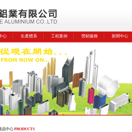
中心
生產體系
工程案例
營銷服務
新聞中心
產品中心
PRODUCTS