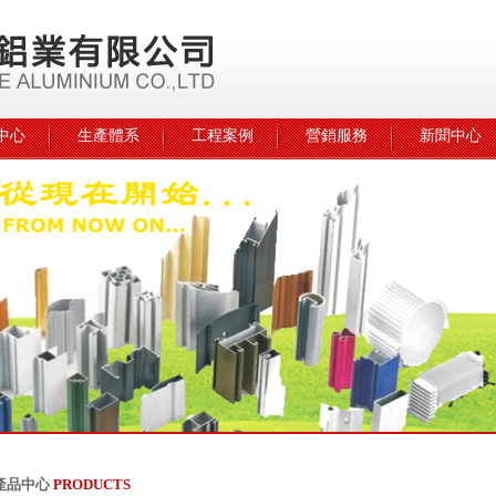
中心
生產體系
工程案例
營銷服務
新聞中心
產品中心
PRODUCTS