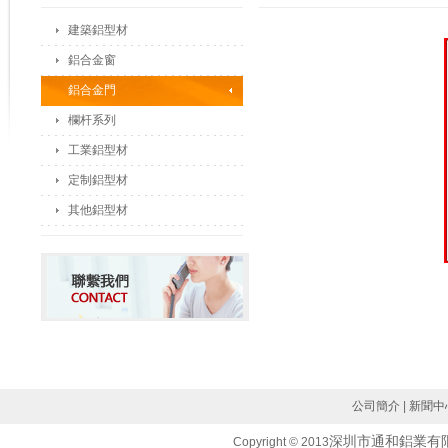
建築鋁型材
鋁合金窗
鋁合金門
欄杆系列
工業鋁型材
定制鋁型材
其他鋁型材
公司簡介
|
新聞中
深圳市通和鋁業有
Copyright © 2013