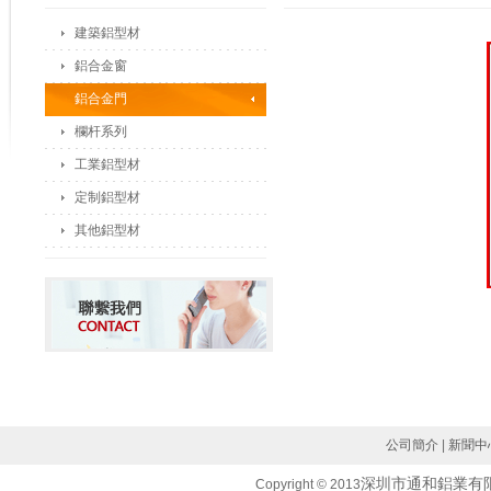
建築鋁型材
鋁合金窗
鋁合金門
欄杆系列
工業鋁型材
定制鋁型材
其他鋁型材
公司簡介
|
新聞中
深圳市通和鋁業有
Copyright © 2013