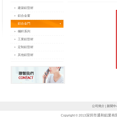
建築鋁型材
鋁合金窗
鋁合金門
欄杆系列
工業鋁型材
定制鋁型材
其他鋁型材
公司簡介
|
新聞中
深圳市通和鋁業有
Copyright © 2013