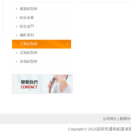
建築鋁型材
鋁合金窗
鋁合金門
欄杆系列
工業鋁型材
定制鋁型材
其他鋁型材
公司簡介
|
新聞中
深圳市通和鋁業有
Copyright © 2013