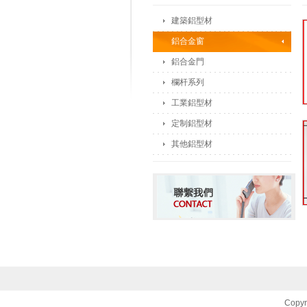
建築鋁型材
鋁合金窗
鋁合金門
欄杆系列
工業鋁型材
定制鋁型材
其他鋁型材
Copyr