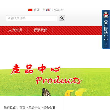
繁体中文
ENGLISH
人力資源
聯繫我們
当前位置：
首页
>
產品中心
> 鋁合金窗