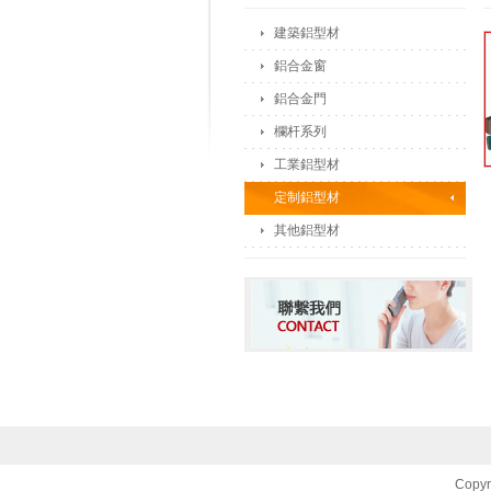
建築鋁型材
鋁合金窗
鋁合金門
欄杆系列
工業鋁型材
定制鋁型材
其他鋁型材
Copyr