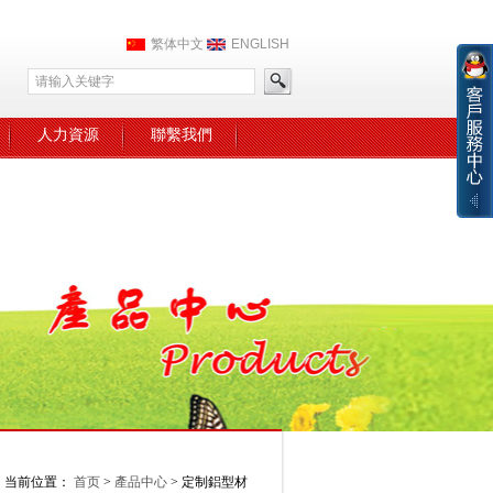
繁体中文
ENGLISH
人力資源
聯繫我們
当前位置：
首页
>
產品中心
> 定制鋁型材